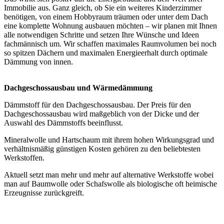
Immobilie aus. Ganz gleich, ob Sie ein weiteres Kinderzimmer
benötigen, von einem Hobbyraum träumen oder unter dem Dach
eine komplette Wohnung ausbauen möchten – wir planen mit Ihnen
alle notwendigen Schritte und setzen Ihre Wünsche und Ideen
fachmännisch um. Wir schaffen maximales Raumvolumen bei noch
so spitzen Dächern und maximalen Energieerhalt durch optimale
Dämmung von innen.
Dachgeschossausbau und Wärmedämmung
Dämmstoff für den Dachgeschossausbau. Der Preis für den
Dachgeschossausbau wird maßgeblich von der Dicke und der
Auswahl des Dämmstoffs beeinflusst.
Mineralwolle und Hartschaum mit ihrem hohen Wirkungsgrad und
verhältnismäßig günstigen Kosten gehören zu den beliebtesten
Werkstoffen.
Aktuell setzt man mehr und mehr auf alternative Werkstoffe wobei
man auf Baumwolle oder Schafswolle als biologische oft heimische
Erzeugnisse zurückgreift.