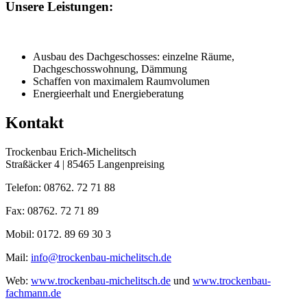
Unsere Leistungen:
Ausbau des Dachgeschosses: einzelne Räume,
Dachgeschosswohnung, Dämmung
Schaffen von maximalem Raumvolumen
Energieerhalt und Energieberatung
Kontakt
Trockenbau Erich-Michelitsch
Straßäcker 4 | 85465 Langenpreising
Telefon: 08762. 72 71 88
Fax: 08762. 72 71 89
Mobil: 0172. 89 69 30 3
Mail:
info@trockenbau-michelitsch.de
Web:
www.trockenbau-michelitsch.de
und
www.trockenbau-
fachmann.de