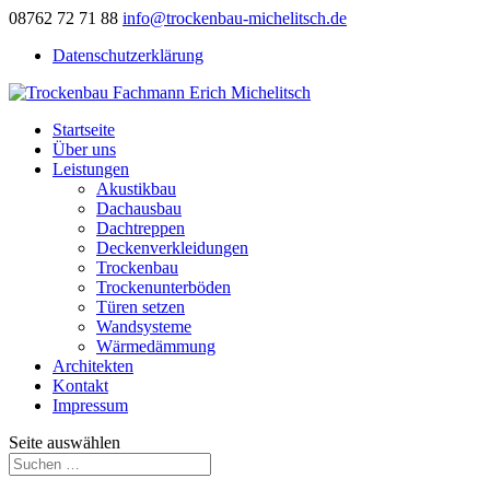
08762 72 71 88
info@trockenbau-michelitsch.de
Datenschutzerklärung
Startseite
Über uns
Leistungen
Akustikbau
Dachausbau
Dachtreppen
Deckenverkleidungen
Trockenbau
Trockenunterböden
Türen setzen
Wandsysteme
Wärmedämmung
Architekten
Kontakt
Impressum
Seite auswählen